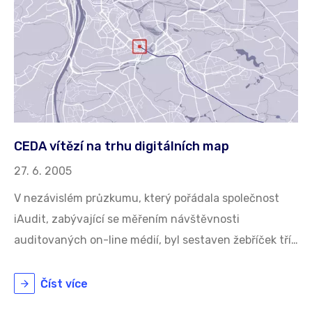
CEDA vítězí na trhu digitálních map
27. 6. 2005
V nezávislém průzkumu, který pořádala společnost
iAudit, zabývající se měřením návštěvnosti
auditovaných on-line médií, byl sestaven žebříček tří…
Číst více