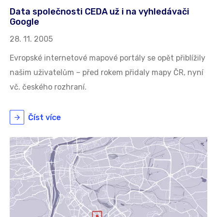
Data společnosti CEDA už i na vyhledávači
Google
28. 11. 2005
Evropské internetové mapové portály se opět přiblížily
našim uživatelům – před rokem přidaly mapy ČR, nyní
vč. českého rozhraní.
Číst více