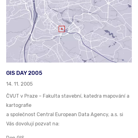
GIS DAY 2005
14. 11. 2005
ČVUT v Praze – Fakulta stavební, katedra mapování a
kartografie
a společnost Central European Data Agency, a.s. si
Vás dovolují pozvat na:
Den GIS…