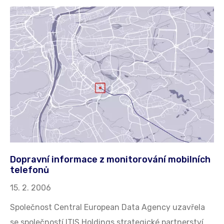
Dopravní informace z monitorování mobilních
telefonů
15. 2. 2006
Společnost Central European Data Agency uzavřela
se společností ITIS Holdings strategické partnerství