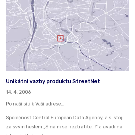
Unikátní vazby produktu StreetNet
14. 4. 2006
Po naší síti k Vaší adrese…
Společnost Central European Data Agency, a.s. stojí
za svým heslem „S námi se neztratíte…!“ a uvádí na