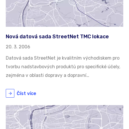
Nová datová sada StreetNet TMC lokace
20. 3. 2006
Datová sada StreetNet je kvalitním východiskem pro
tvorbu nadstavbových produktů pro specifické účely,
zejména v oblasti dopravy a dopravní…
Číst více