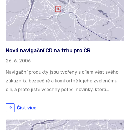
Nová navigační CD na trhu pro ČR
26. 6. 2006
Navigační produkty jsou tvořeny s cílem vést svého
zákazníka bezpečně a komfortně k jeho zvolenému
cíli, a proto jistě všechny potěší novinky, která…
Číst více