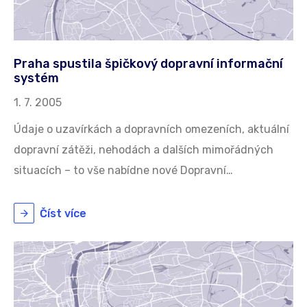
Praha spustila špičkový dopravní informační
systém
1. 7. 2005
Údaje o uzavírkách a dopravních omezeních, aktuální
dopravní zátěži, nehodách a dalších mimořádných
situacích – to vše nabídne nové Dopravní…
Číst více