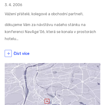
3. 4. 2006
Vážení přátelé, kolegové a obchodní partneři,
děkujeme Vám za návštěvu našeho stánku na
konferenci NavAge´06, která se konala v prostorách
hotelu…
Číst více