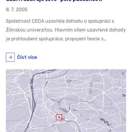
8. 7. 2005
Společnost CEDA uzavřela dohodu o spolupráci s
Žilinskou univerzitou. Hlavním cílem uzavřené dohody
je prohloubení spolupráce, propojení teorie s…
Číst více