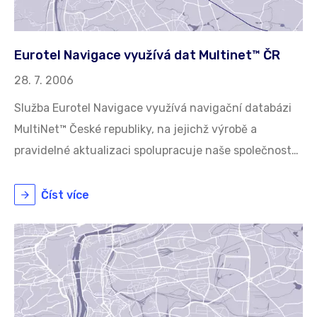
Eurotel Navigace využívá dat Multinet™ ČR
28. 7. 2006
Služba Eurotel Navigace využívá navigační databázi
MultiNet™ České republiky, na jejichž výrobě a
pravidelné aktualizaci spolupracuje naše společnost…
Číst více