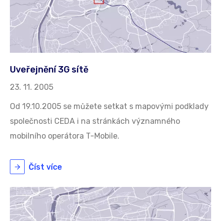
Uveřejnění 3G sítě
23. 11. 2005
Od 19.10.2005 se můžete setkat s mapovými podklady
společnosti CEDA i na stránkách významného
mobilního operátora T-Mobile.
Číst více