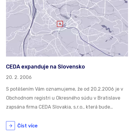
CEDA expanduje na Slovensko
20. 2. 2006
S potěšením Vám oznamujeme, že od 20.2.2006 je v
Obchodnom registri u Okresného súdu v Bratislave
zapsána firma CEDA Slovakia, s.r.o., která bude…
Číst více