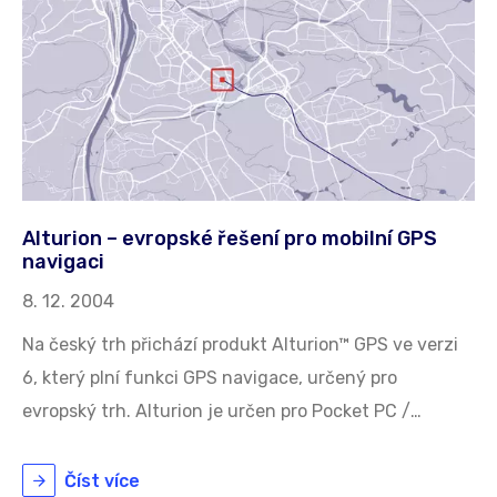
Alturion – evropské řešení pro mobilní GPS
navigaci
8. 12. 2004
Na český trh přichází produkt Alturion™ GPS ve verzi
6, který plní funkci GPS navigace, určený pro
evropský trh. Alturion je určen pro Pocket PC /…
Číst více