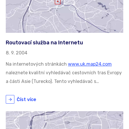
Routovací služba na Internetu
8. 9. 2004
Na internetových stránkách
www.uk.map24.com
naleznete kvalitní vyhledávač cestovních tras Evropy
a části Asie (Turecko). Tento vyhledávač s…
Číst více