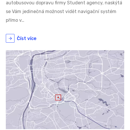
autobusovou dopravu firmy Student agency, naskýtá
se Vám jedinečná možnost vidět navigační systém
přímo v…
Číst více