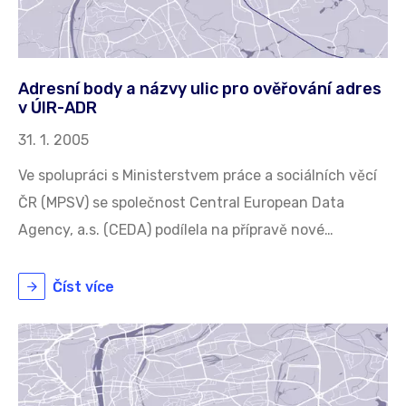
Adresní body a názvy ulic pro ověřování adres
v ÚIR-ADR
31. 1. 2005
Ve spolupráci s Ministerstvem práce a sociálních věcí
ČR (MPSV) se společnost Central European Data
Agency, a.s. (CEDA) podílela na přípravě nové…
Číst více