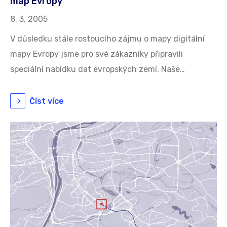
map Evropy
8. 3. 2005
V důsledku stále rostoucího zájmu o mapy digitální
mapy Evropy jsme pro své zákazníky připravili
speciální nabídku dat evropských zemí. Naše…
Číst více