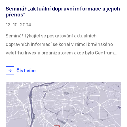
Seminář „aktuální dopravní informace a jejich
přenos“
12. 10. 2004
Seminář týkající se poskytování aktuálních
dopravních informací se konal v rámci brněnského
veletrhu Invex a organizátorem akce bylo Centrum…
Číst více