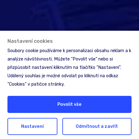
Nastavení cookies
Soubory cookie používáme k personalizaci obsahu reklam a k
analýze návštěvnosti. Můžete "Povolit vše" nebo si
přizpůsobit nastavení kliknutím na tlačítko "Nastavení".
Udělený souhlas je možné odvolat po kliknutí na odkaz
"Cookies" v patičce stránky.
Povolit vše
Nastavení
Odmítnout a zavřít