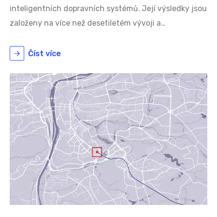
inteligentních dopravních systémů. Její výsledky jsou
založeny na více než desetiletém vývoji a…
Číst více