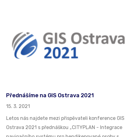
Přednášíme na GIS Ostrava 2021
15. 3. 2021
Letos nás najdete mezi přispěvateli konference GIS
Ostrava 2021 s přednáškou „CITYPLAN - Integrace
navigačního systému pro hendikepované osoby s…