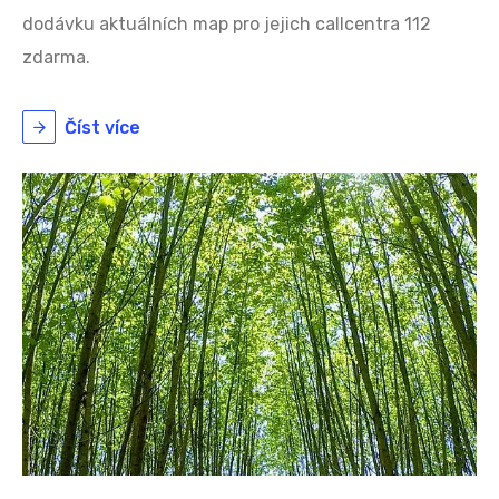
dodávku aktuálních map pro jejich callcentra 112
zdarma.
Číst více