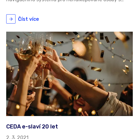
Číst více
CEDA e-slaví 20 let
2. 3. 2021