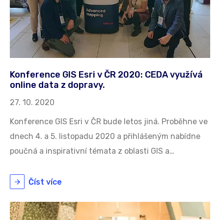
Konference GIS Esri v ČR 2020: CEDA využívá
online data z dopravy.
27. 10. 2020
Konference GIS Esri v ČR bude letos jiná. Proběhne ve
dnech 4. a 5. listopadu 2020 a přihlášeným nabídne
poučná a inspirativní témata z oblasti GIS a…
Číst více