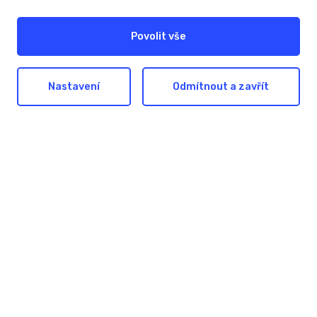
Povolit vše
Nastavení
Odmítnout a zavřít