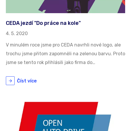
CEDA jezdí "Do práce na kole"
4. 5. 2020
V minulém roce jsme pro CEDA navrhli nové logo, ale
trochu jsme přitom zapomněli na zelenou barvu. Proto
jsme se tento rok přihlásili jako firma do…
Číst více