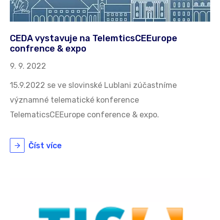
CEDA vystavuje na TelemticsCEEurope
confrence & expo
9. 9. 2022
15.9.2022 se ve slovinské Lublani zúčastníme
významné telematické konference
TelematicsCEEurope conference & expo.
Číst více