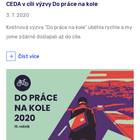
CEDA v cíli výzvy Do práce na kole
3. 7. 2020
Květnová výzva “Do práce na kole” uběhla rychle a my
jsme zdárně došlapali až do cíle.
Číst více