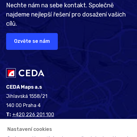
Nechte nám na sebe kontakt. Společně
najdeme nejlepší řešení pro dosažení vašich
cílů.
Ozvěte se nám
CEDA Maps a.s
Jihlavská 1558/21
140 00 Praha 4
T:
+420 226 201 100
E:
info@ceda.cz
Nastavení cookies