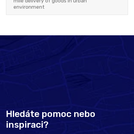
mile delivery of goods in urban
environment
Hledáte pomoc nebo
inspiraci?