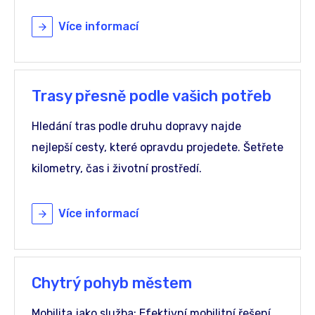
Více informací
Trasy přesně podle vašich potřeb
Hledání tras podle druhu dopravy najde
nejlepší cesty, které opravdu projedete. Šetřete
kilometry, čas i životní prostředí.
Více informací
Chytrý pohyb městem
Mobilita jako služba: Efektivní mobilitní řešení