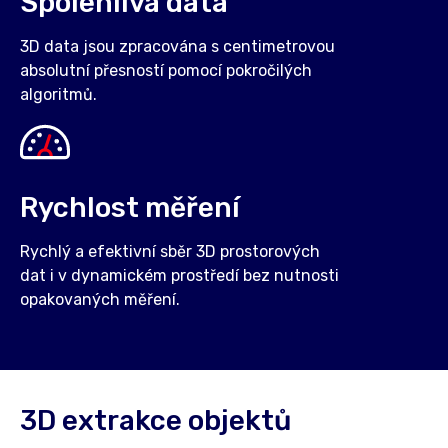
Spolehlivá data
3D data jsou zpracována s centimetrovou
absolutní přesností pomocí pokročilých
algoritmů.
Rychlost měření
Rychlý a efektivní sběr 3D prostorových
dat i v dynamickém prostředí bez nutnosti
opakovaných měření.
3D extrakce objektů