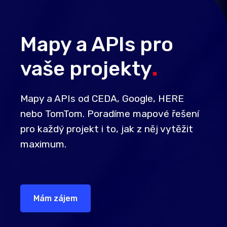
Mapy a APIs pro
vaše projekty
.
Mapy a APIs od CEDA, Google, HERE
nebo TomTom. Poradíme mapové řešení
pro každý projekt i to, jak z něj vytěžit
maximum.
Mám zájem