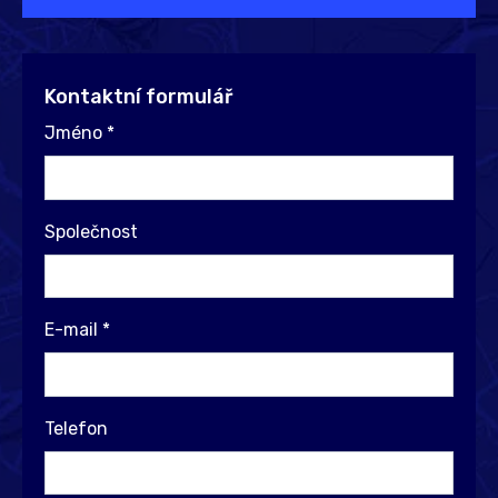
Kontaktní formulář
Jméno
*
Společnost
E-mail
*
Telefon