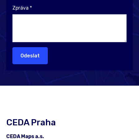
Zpráva
*
Odeslat
CEDA Praha
CEDA Maps a.s.