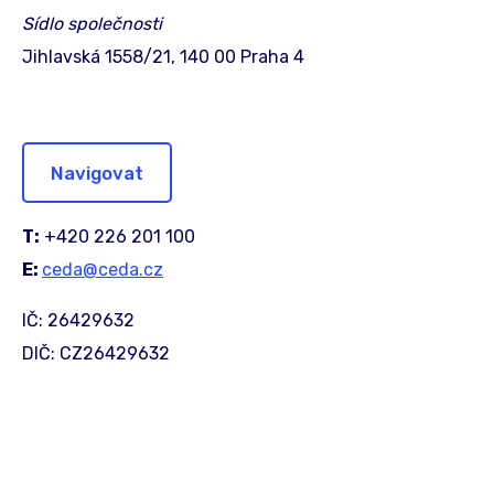
Sídlo společnosti
Jihlavská 1558/21, 140 00 Praha 4
Navigovat
T:
+420 226 201 100
E:
ceda@ceda.cz
IČ: 26429632
DIČ: CZ26429632