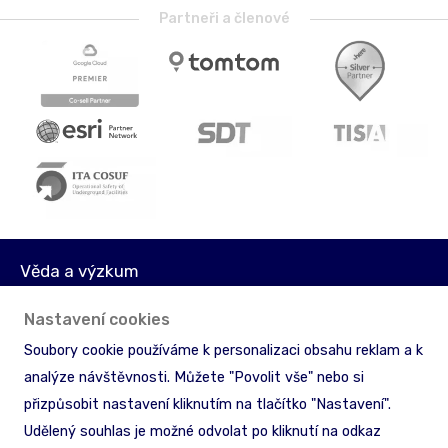
Partneři a členové
Věda a výzkum
Média
Nastavení cookies
Akcionáři
Soubory cookie používáme k personalizaci obsahu reklam a k
Licenční podmínky
analýze návštěvnosti. Můžete "Povolit vše" nebo si
Ochrana informací
přizpůsobit nastavení kliknutím na tlačítko "Nastavení".
Zpětný odběr & recyklace
Udělený souhlas je možné odvolat po kliknutí na odkaz