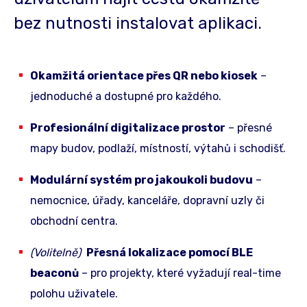
bez nutnosti instalovat aplikaci.
Okamžitá orientace přes QR nebo kiosek
–
jednoduché a dostupné pro každého.
Profesionální digitalizace prostor
– přesné
mapy budov, podlaží, místností, výtahů i schodišť.
Modulární systém pro jakoukoli budovu
–
nemocnice, úřady, kanceláře, dopravní uzly či
obchodní centra.
(Volitelně)
Přesná lokalizace pomocí BLE
beaconů
– pro projekty, které vyžadují real-time
polohu uživatele.