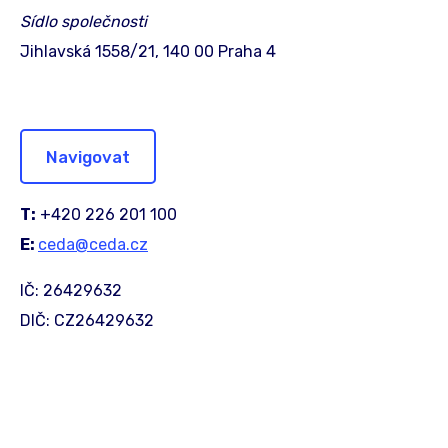
Sídlo společnosti
Jihlavská 1558/21, 140 00 Praha 4
Navigovat
T:
+420 226 201 100
E:
ceda@ceda.cz
IČ: 26429632
DIČ: CZ26429632