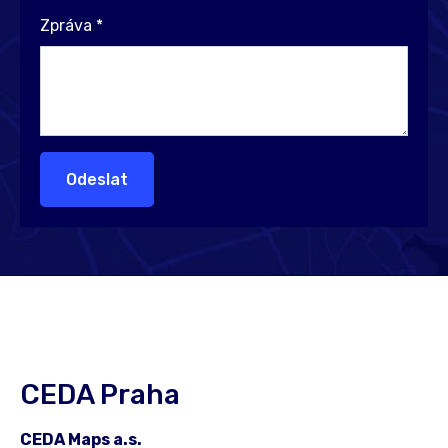
Zpráva
*
Odeslat
CEDA Praha
CEDA Maps a.s.