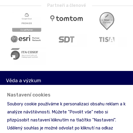
Partneři a členové
Věda a výzkum
Média
Nastavení cookies
Akcionáři
Soubory cookie používáme k personalizaci obsahu reklam a k
Licenční podmínky
analýze návštěvnosti. Můžete "Povolit vše" nebo si
Ochrana informací
přizpůsobit nastavení kliknutím na tlačítko "Nastavení".
Zpětný odběr & recyklace
Udělený souhlas je možné odvolat po kliknutí na odkaz