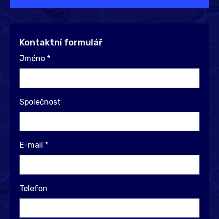
Kontaktní formulář
Jméno
*
Společnost
E-mail
*
Telefon