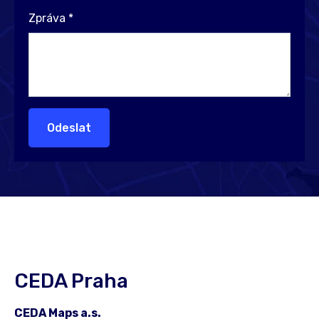
Zpráva
*
Odeslat
CEDA Praha
CEDA Maps a.s.