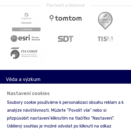
Partneři a členové
Věda a výzkum
Média
Nastavení cookies
Akcionáři
Soubory cookie používáme k personalizaci obsahu reklam a k
Licenční podmínky
analýze návštěvnosti. Můžete "Povolit vše" nebo si
Ochrana informací
přizpůsobit nastavení kliknutím na tlačítko "Nastavení".
Zpětný odběr & recyklace
Udělený souhlas je možné odvolat po kliknutí na odkaz