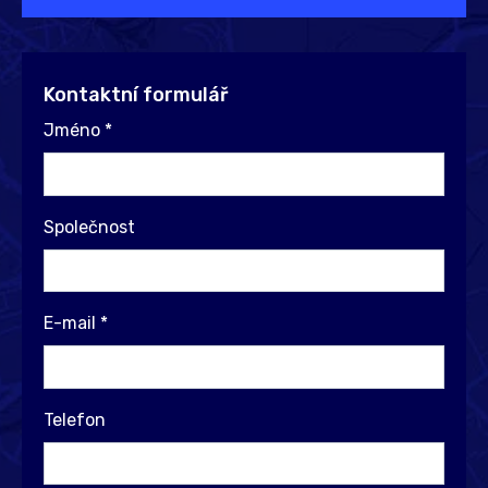
Kontaktní formulář
Jméno
*
Společnost
E-mail
*
Telefon