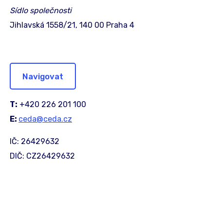
Sídlo společnosti
Jihlavská 1558/21, 140 00 Praha 4
Navigovat
T:
+420 226 201 100
E:
ceda@ceda.cz
IČ: 26429632
DIČ: CZ26429632