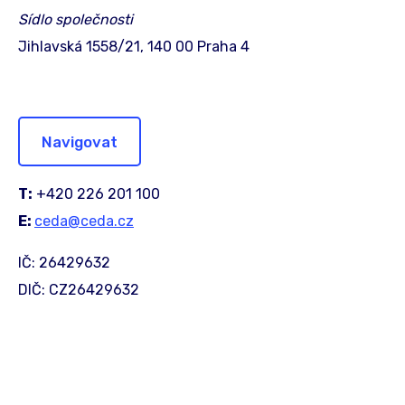
Sídlo společnosti
Jihlavská 1558/21, 140 00 Praha 4
Navigovat
T:
+420 226 201 100
E:
ceda@ceda.cz
IČ: 26429632
DIČ: CZ26429632