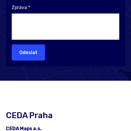
Zpráva
*
Odeslat
CEDA Praha
CEDA Maps a.s.