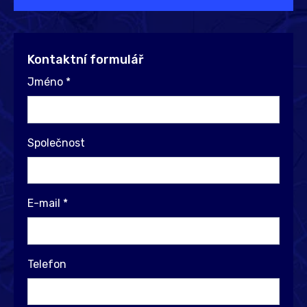
Kontaktní formulář
Jméno
*
Společnost
E-mail
*
Telefon