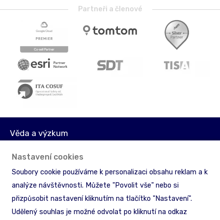
Partneři a členové
Věda a výzkum
Média
Nastavení cookies
Akcionáři
Soubory cookie používáme k personalizaci obsahu reklam a k
Licenční podmínky
analýze návštěvnosti. Můžete "Povolit vše" nebo si
Ochrana informací
přizpůsobit nastavení kliknutím na tlačítko "Nastavení".
Zpětný odběr & recyklace
Udělený souhlas je možné odvolat po kliknutí na odkaz