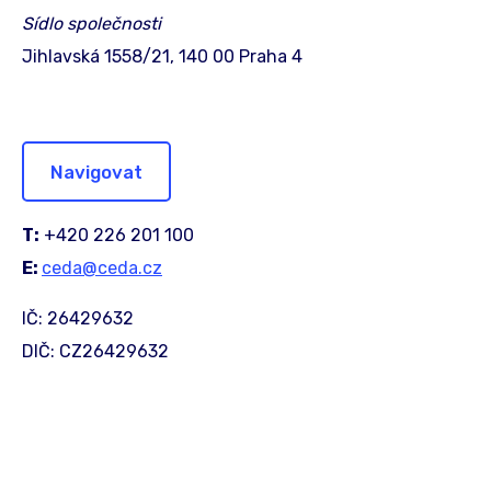
Sídlo společnosti
Jihlavská 1558/21, 140 00 Praha 4
Navigovat
T:
+420 226 201 100
E:
ceda@ceda.cz
IČ: 26429632
DIČ: CZ26429632