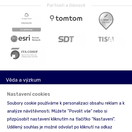
Partneři a členové
Věda a výzkum
Média
Nastavení cookies
Akcionáři
Soubory cookie používáme k personalizaci obsahu reklam a k
Licenční podmínky
analýze návštěvnosti. Můžete "Povolit vše" nebo si
Ochrana informací
přizpůsobit nastavení kliknutím na tlačítko "Nastavení".
Zpětný odběr & recyklace
Udělený souhlas je možné odvolat po kliknutí na odkaz