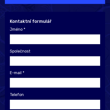
Kontaktní formulář
Jméno
*
Společnost
E-mail
*
Telefon