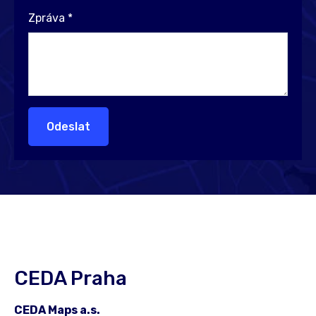
Zpráva
*
Odeslat
CEDA Praha
CEDA Maps a.s.