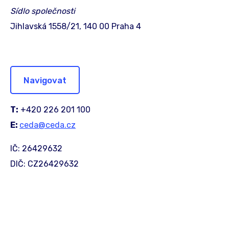
Sídlo společnosti
Jihlavská 1558/21, 140 00 Praha 4
Navigovat
T:
+420 226 201 100
E:
ceda@ceda.cz
IČ: 26429632
DIČ: CZ26429632