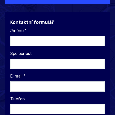
Kontaktní formulář
Jméno
*
Společnost
E-mail
*
Telefon