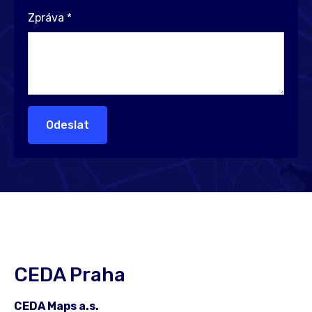
Zpráva
*
Odeslat
CEDA Praha
CEDA Maps a.s.