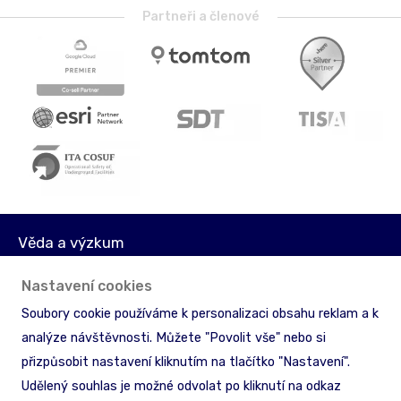
Partneři a členové
Věda a výzkum
Média
Nastavení cookies
Akcionáři
Soubory cookie používáme k personalizaci obsahu reklam a k
Licenční podmínky
analýze návštěvnosti. Můžete "Povolit vše" nebo si
Ochrana informací
přizpůsobit nastavení kliknutím na tlačítko "Nastavení".
Zpětný odběr & recyklace
Udělený souhlas je možné odvolat po kliknutí na odkaz