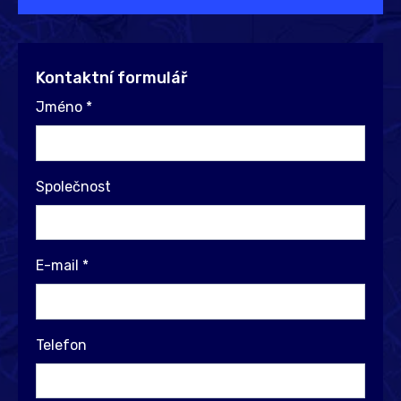
Kontaktní formulář
Jméno
*
Společnost
E-mail
*
Telefon