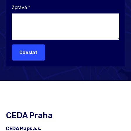
Zpráva
*
Odeslat
CEDA Praha
CEDA Maps a.s.