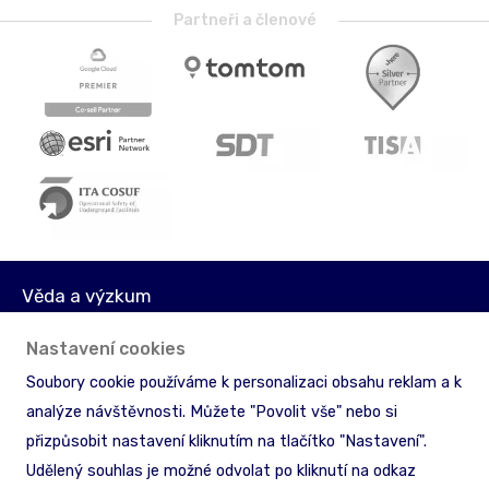
Partneři a členové
Věda a výzkum
Média
Nastavení cookies
Akcionáři
Soubory cookie používáme k personalizaci obsahu reklam a k
Licenční podmínky
analýze návštěvnosti. Můžete "Povolit vše" nebo si
Ochrana informací
přizpůsobit nastavení kliknutím na tlačítko "Nastavení".
Zpětný odběr & recyklace
Udělený souhlas je možné odvolat po kliknutí na odkaz