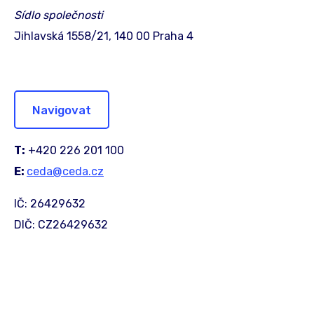
Sídlo společnosti
Jihlavská 1558/21, 140 00 Praha 4
Navigovat
T:
+420 226 201 100
E:
ceda@ceda.cz
IČ: 26429632
DIČ: CZ26429632