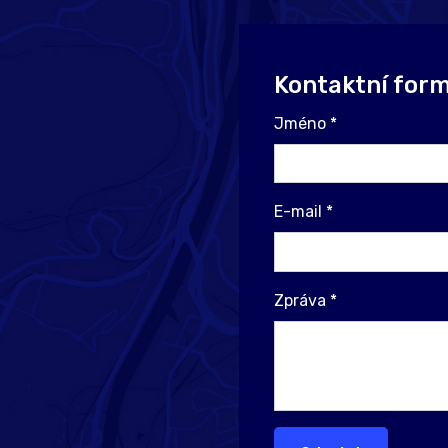
Kontaktní form
Jméno
*
E-mail
*
Zpráva
*