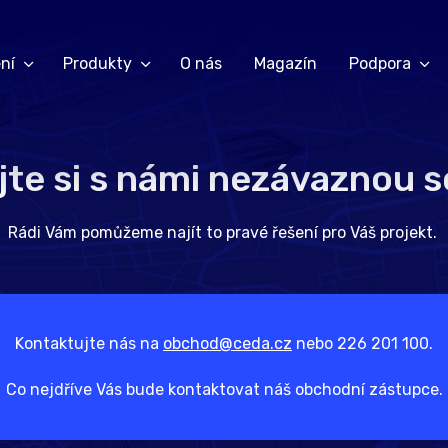
ní
Produkty
O nás
Magazín
Podpora
jte si s námi nezávaznou 
Rádi Vám pomůžeme najít to pravé řešení pro Váš projekt.
Kontaktujte nás na
obchod@ceda.cz
nebo 226 201 100.
Co nejdříve Vás bude kontaktovat náš obchodní zástupce.