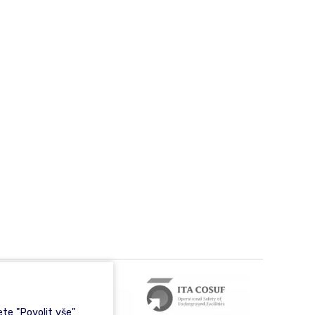
te "Povolit vše"