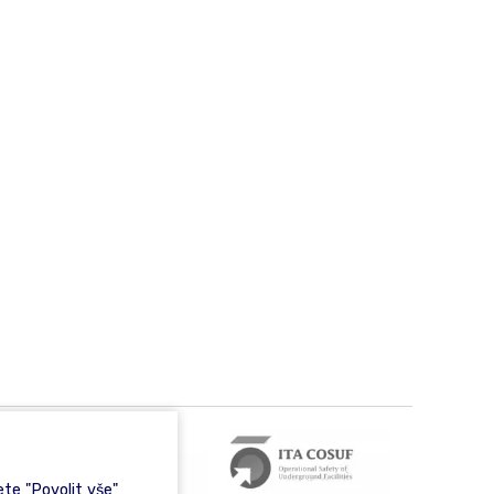
te "Povolit vše"