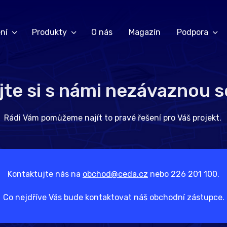
ní
Produkty
O nás
Magazín
Podpora
jte si s námi nezávaznou 
Rádi Vám pomůžeme najít to pravé řešení pro Váš projekt.
Kontaktujte nás na
obchod@ceda.cz
nebo 226 201 100.
Co nejdříve Vás bude kontaktovat náš obchodní zástupce.