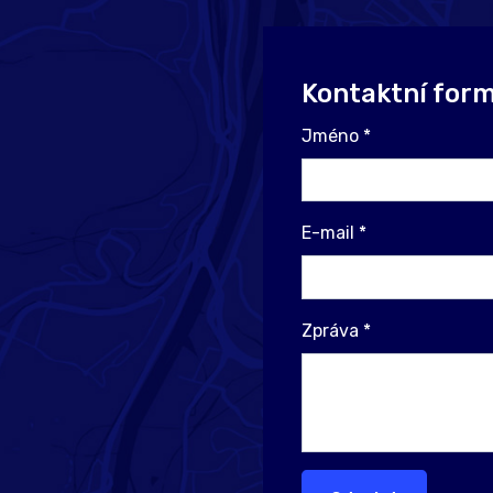
Kontaktní form
Jméno
*
E-mail
*
Zpráva
*