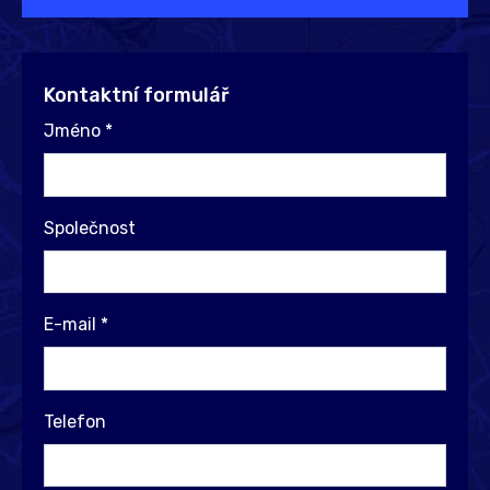
Kontaktní formulář
Jméno
*
Společnost
E-mail
*
Telefon