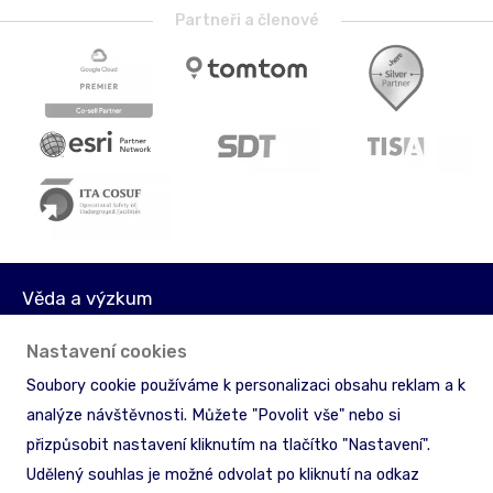
Partneři a členové
Věda a výzkum
Média
Nastavení cookies
Akcionáři
Soubory cookie používáme k personalizaci obsahu reklam a k
Licenční podmínky
analýze návštěvnosti. Můžete "Povolit vše" nebo si
Ochrana informací
přizpůsobit nastavení kliknutím na tlačítko "Nastavení".
Zpětný odběr & recyklace
Udělený souhlas je možné odvolat po kliknutí na odkaz