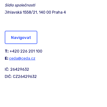
Sídlo společnosti
Jihlavská 1558/21, 140 00 Praha 4
Navigovat
T:
+420 226 201 100
E:
ceda@ceda.cz
IČ: 26429632
DIČ: CZ26429632