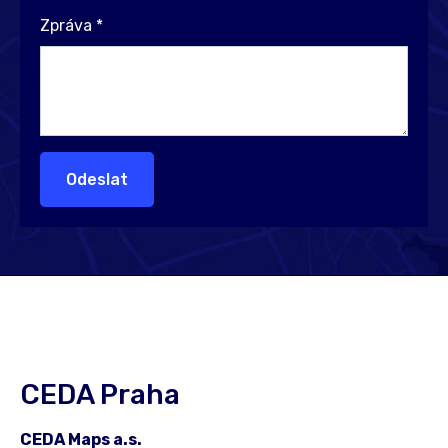
Zpráva
*
Odeslat
CEDA Praha
CEDA Maps a.s.