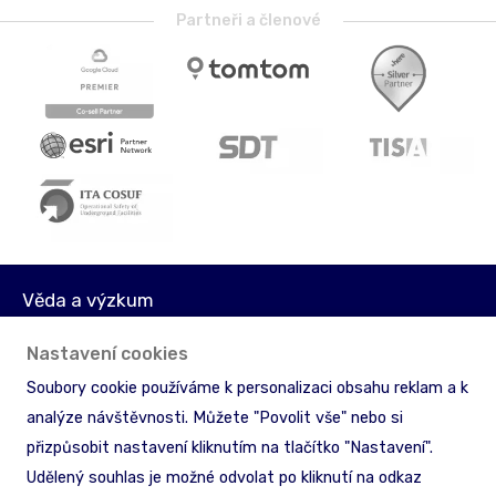
Partneři a členové
Věda a výzkum
Média
Nastavení cookies
Akcionáři
Soubory cookie používáme k personalizaci obsahu reklam a k
Licenční podmínky
analýze návštěvnosti. Můžete "Povolit vše" nebo si
Ochrana informací
přizpůsobit nastavení kliknutím na tlačítko "Nastavení".
Zpětný odběr & recyklace
Udělený souhlas je možné odvolat po kliknutí na odkaz