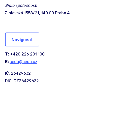
Sídlo společnosti
Jihlavská 1558/21, 140 00 Praha 4
Navigovat
T:
+420 226 201 100
E:
ceda@ceda.cz
IČ: 26429632
DIČ: CZ26429632