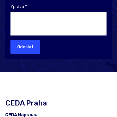
Zpráva
*
Odeslat
CEDA Praha
CEDA Maps a.s.