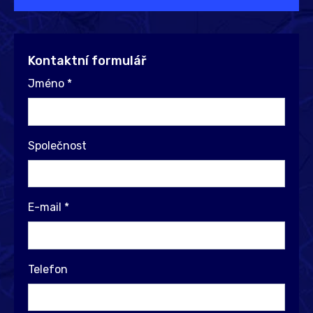
Kontaktní formulář
Jméno
*
Společnost
E-mail
*
Telefon