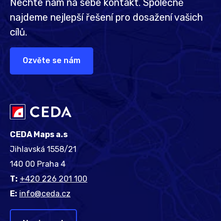
Nechte nám na sebe kontakt. Společně
najdeme nejlepší řešení pro dosažení vašich
cílů.
Ozvěte se nám
CEDA Maps a.s
Jihlavská 1558/21
140 00 Praha 4
T:
+420 226 201 100
E:
info@ceda.cz