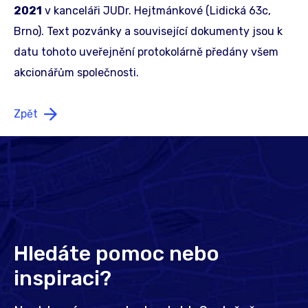
2021
v kanceláři JUDr. Hejtmánkové (Lidická 63c,
Brno). Text pozvánky a související dokumenty jsou k
datu tohoto uveřejnění protokolárně předány všem
akcionářům společnosti.
Zpět
Hledáte pomoc nebo
inspiraci?