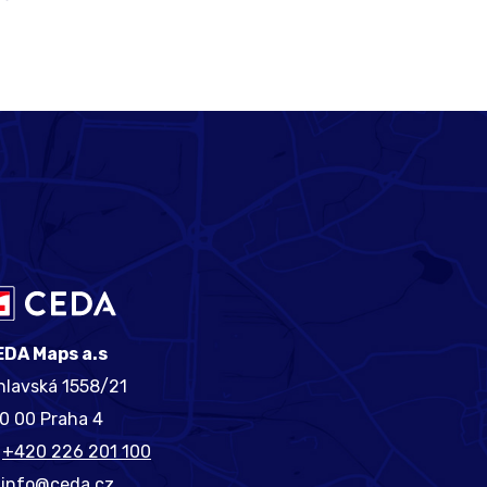
EDA Maps a.s
hlavská 1558/21
40 00 Praha 4
+420 226 201 100
info@ceda.cz