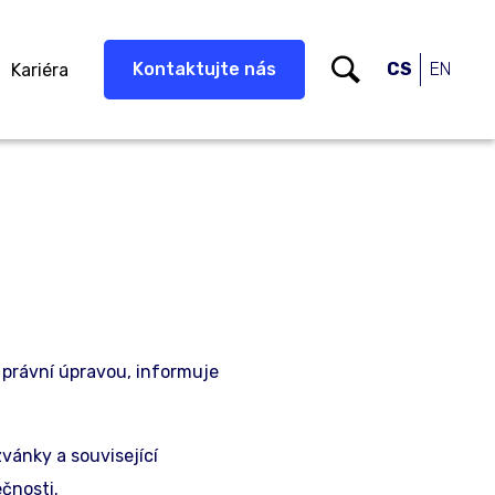
Kontaktujte nás
CS
EN
Kariéra
 právní úpravou, informuje
vánky a související
čnosti.