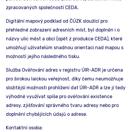
zpracovaných společností CEDA.
Digitální mapový podklad od ČÚZK sloužící pro
přehledné zobrazení adresních míst, byl doplněn i o
názvy ulic měst a obcí (opět z produkce CEDA), které
umožňují uživatelům snadnou orientaci nad mapou s
možností jejího následného tisku.
Služba Ověřování adres v registru ÚIR-ADR je určena
pro širokou laickou veřejnost, díky čemu neumožňuje
složitější možnosti prohlížení dat ÚIR-ADR a lze jí tedy
výhodně využívat spíše pro ověřování existence
adresy, zjišťování správného tvaru adresy nebo pro
doplnění chybějících údajů o adrese.
Kontaktní osoba: