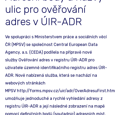
ulic pro ověřování
adres v ÚIR-ADR
Ve spolupráci s Ministerstvem práce a sociálních věcí
ČR (MPSV) se společnost Central European Data
Agency, a.s. (CEDA) podílela na přípravě nové
služby Ověřování adres v registru ÚIR-ADR pro
uživatele územně identifikačního registru adres ÚIR-
ADR. Nově nabízená služba, která se nachází na
webových stránkách
MPSV http://forms.mpsv.cz/uir/adr/OverAdresuFirst.htm
umožňuje jednoduché a rychlé vyhledání adresy z
registru ÚIR-ADR a její následné zobrazení na mapě
pomocí definičních bodů (souřadnic) adresních míst,