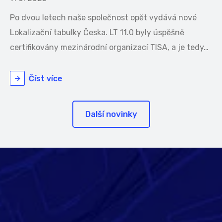
Po dvou letech naše společnost opět vydává nové
Lokalizační tabulky Česka. LT 11.0 byly úspěšně
certifikovány mezinárodní organizací TISA, a je tedy…
Číst více
Další novinky