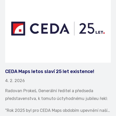
CEDA Maps letos slaví 25 let existence!
4. 2. 2026
Radovan Prokeš, Generální ředitel a předseda
představenstva, k tomuto úctyhodnému jubileu řekl:
"Rok 2025 byl pro CEDA Maps obdobím upevnění naší…