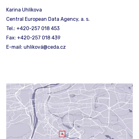
Karina Uhlíkova
Central European Data Agency, a. s.
Tel.: +420-257 018 453
Fax: +420-257 018 439
E-mail: uhliková@ceda.cz