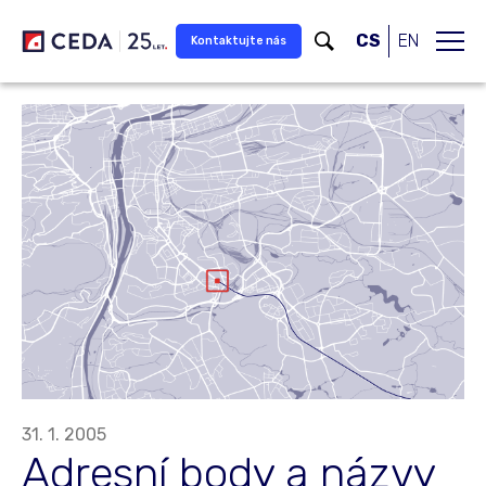
Přeskočit na hlavní obsah
CS
EN
Kontaktujte nás
31. 1. 2005
Adresní body a názvy