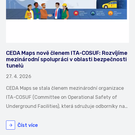
CEDA Maps nově členem ITA-COSUF: Rozvíjíme
mezinárodní spolupráci v oblasti bezpečnosti
tunelů
27. 4. 2026
CEDA Maps se stala členem mezinárodní organizace
ITA-COSUF (Committee on Operational Safety of
Underground Facilities), která sdružuje odborníky na…
Číst více