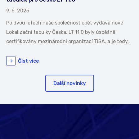
9. 6. 2025
Po dvou letech naše společnost opět vydává nové
Lokalizační tabulky Česka. LT 11.0 byly úspěšně
certifikovány mezinárodní organizací TISA, a je tedy…
Číst více
Další novinky