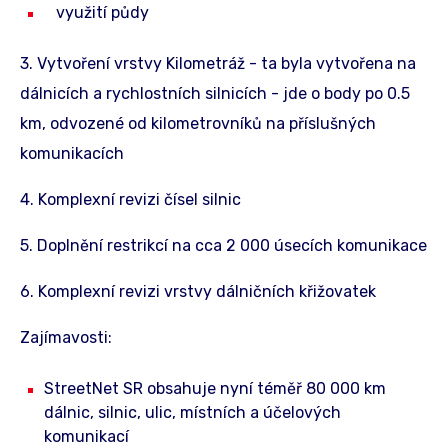
využití půdy
3. Vytvoření vrstvy Kilometráž - ta byla vytvořena na
dálnicích a rychlostních silnicích - jde o body po 0.5
km, odvozené od kilometrovníků na příslušných
komunikacích
4. Komplexní revizi čísel silnic
5. Doplnění restrikcí na cca 2 000 úsecích komunikace
6. Komplexní revizi vrstvy dálničních křižovatek
Zajímavosti:
StreetNet SR obsahuje nyní téměř 80 000 km
dálnic, silnic, ulic, místních a účelových
komunikací