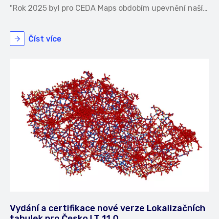
"Rok 2025 byl pro CEDA Maps obdobím upevnění naší…
Číst více
Vydání a certifikace nové verze Lokalizačních
tabulek pro Česko LT 11.0