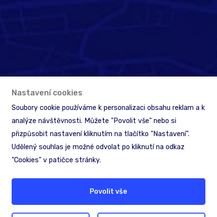
Nastavení cookies
Soubory cookie používáme k personalizaci obsahu reklam a k
analýze návštěvnosti. Můžete "Povolit vše" nebo si
přizpůsobit nastavení kliknutím na tlačítko "Nastavení".
Udělený souhlas je možné odvolat po kliknutí na odkaz
"Cookies" v patičce stránky.
Povolit vše
Hledáte pomoc nebo