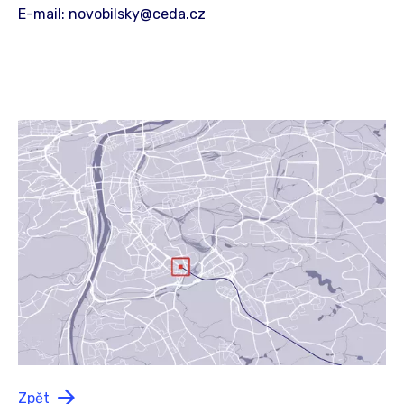
E-mail: novobilsky@ceda.cz
Zpět