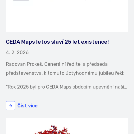
CEDA Maps letos slaví 25 let existence!
4. 2. 2026
Radovan Prokeš, Generální ředitel a předseda
představenstva, k tomuto úctyhodnému jubileu řekl:
"Rok 2025 byl pro CEDA Maps obdobím upevnění naší…
Číst více