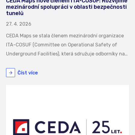
CEDA Maps nově členem ITA-COSUF: Rozvíjíme
mezinárodní spolupráci v oblasti bezpečnosti
tunelů
27. 4. 2026
CEDA Maps se stala členem mezinárodní organizace
ITA-COSUF (Committee on Operational Safety of
Underground Facilities), která sdružuje odborníky na…
Číst více