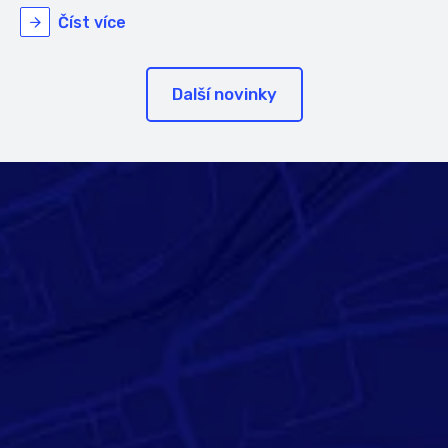
Číst více
Další novinky