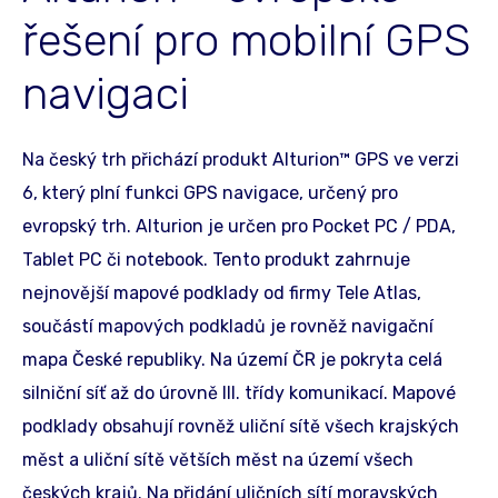
řešení pro mobilní GPS
navigaci
Na český trh přichází produkt Alturion™ GPS ve verzi
6, který plní funkci GPS navigace, určený pro
evropský trh. Alturion je určen pro Pocket PC / PDA,
Tablet PC či notebook. Tento produkt zahrnuje
nejnovější mapové podklady od firmy Tele Atlas,
součástí mapových podkladů je rovněž navigační
mapa České republiky. Na území ČR je pokryta celá
silniční síť až do úrovně III. třídy komunikací. Mapové
podklady obsahují rovněž uliční sítě všech krajských
měst a uliční sítě větších měst na území všech
českých krajů. Na přidání uličních sítí moravských