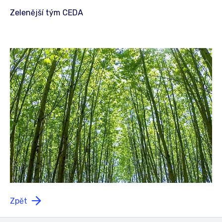
Zelenější tým CEDA
Zpět