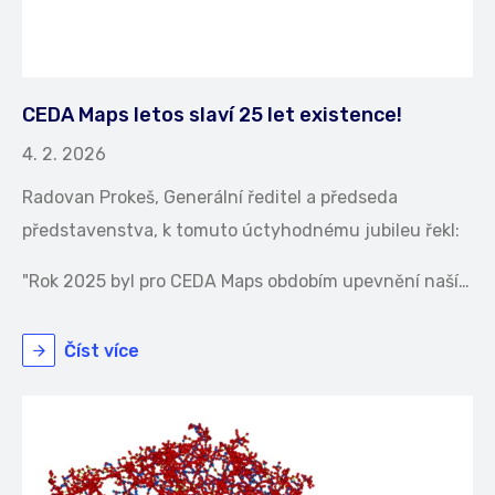
CEDA Maps letos slaví 25 let existence!
4. 2. 2026
Radovan Prokeš, Generální ředitel a předseda
představenstva, k tomuto úctyhodnému jubileu řekl:
"Rok 2025 byl pro CEDA Maps obdobím upevnění naší…
Číst více