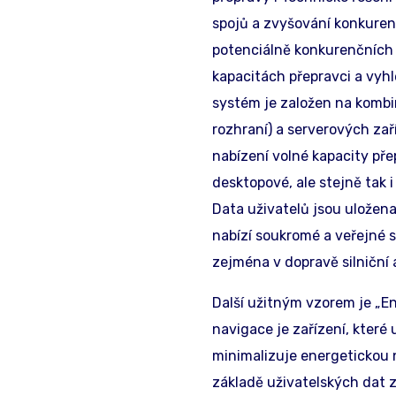
spojů a zvyšování konkuren
potenciálně konkurenčních 
kapacitách přepravci a vyh
systém je založen na kombin
rozhraní) a serverových zař
nabízení volné kapacity pře
desktopové, ale stejně tak i
Data uživatelů jsou uložena
nabízí soukromé a veřejné s
zejména v dopravě silniční a
Další užitným vzorem je „E
navigace je zařízení, kter
minimalizuje energetickou n
základě uživatelských dat 