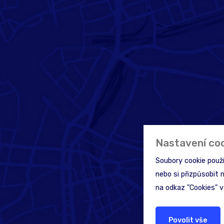
Nastavení co
Soubory cookie použ
nebo si přizpůsobit 
na odkaz "Cookies" v
Povolit vše