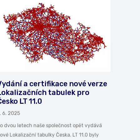
Vydání a certifikace nové verze
Lokalizačních tabulek pro
Česko LT 11.0
. 6. 2025
o dvou letech naše společnost opět vydává
ové Lokalizační tabulky Česka. LT 11.0 byly