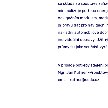
se skládá ze soustavy zaříz
minimalizuje potřebu energ
navigačním modulem, module
přípravu dat pro navigační 
nákladní automobilové dopra
individuální dopravy. Užit
průmyslu jako součást vyrá
V případě potřeby sdělení bl
Mgr. Jan Kufner -Projekto
email: kufner@ceda.cz