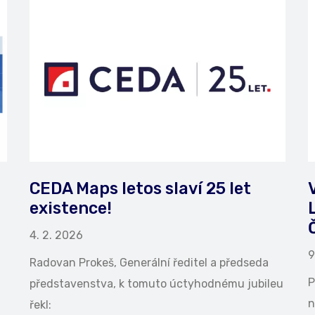
CEDA Maps letos slaví 25 let
existence!
4. 2. 2026
9
Radovan Prokeš, Generální ředitel a předseda
P
představenstva, k tomuto úctyhodnému jubileu
n
řekl: