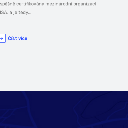
spěšně certifikovány mezinárodní organizací
ISA, a je tedy…
Číst více