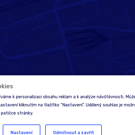
okies
íváme k personalizaci obsahu reklam a k analýze návštěvnosti. Může
nastavení kliknutím na tlačítko "Nastavení". Udělený souhlas je možné
 patičce stránky.
Nastavení
Odmítnout a zavřít