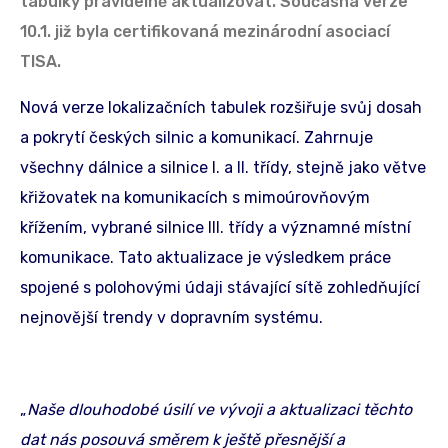
tabulky pravidelně aktualizovat. Současná verze
10.1. již byla certifikovaná mezinárodní asociací
TISA.
Nová verze lokalizačních tabulek rozšiřuje svůj dosah
a pokrytí českých silnic a komunikací. Zahrnuje
všechny dálnice a silnice I. a II. třídy, stejně jako větve
křižovatek na komunikacích s mimoúrovňovým
křížením, vybrané silnice III. třídy a významné místní
komunikace. Tato aktualizace je výsledkem práce
spojené s polohovými údaji stávající sítě zohledňující
nejnovější trendy v dopravním systému.
„
Naše dlouhodobé úsilí ve vývoji a aktualizaci těchto
dat nás posouvá směrem k ještě přesnější a