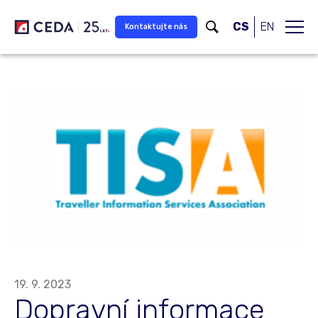
Přeskočit na hlavní obsah
CS
EN
Kontaktujte nás
19. 9. 2023
Dopravní informace