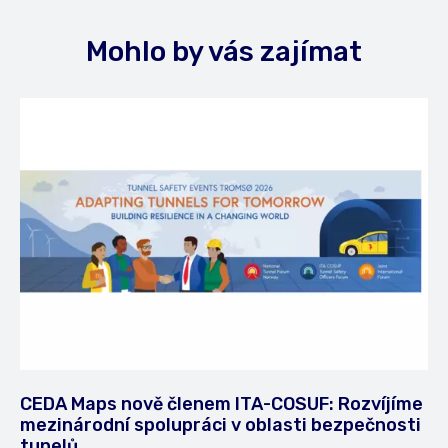
Mohlo by vás zajímat
CEDA Maps nově členem ITA-COSUF: Rozvíjíme
mezinárodní spolupráci v oblasti bezpečnosti
tunelů