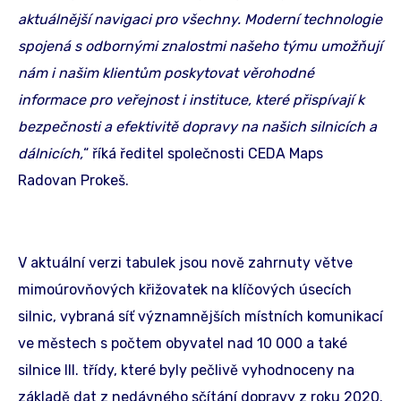
aktuálnější navigaci pro všechny. Moderní technologie
spojená s odbornými znalostmi našeho týmu umožňují
nám i našim klientům poskytovat věrohodné
informace pro veřejnost i instituce, které přispívají k
bezpečnosti a efektivitě dopravy na našich silnicích a
dálnicích,
“ říká ředitel společnosti CEDA Maps
Radovan Prokeš.
V aktuální verzi tabulek jsou nově zahrnuty větve
mimoúrovňových křižovatek na klíčových úsecích
silnic, vybraná síť významnějších místních komunikací
ve městech s počtem obyvatel nad 10 000 a také
silnice III. třídy, které byly pečlivě vyhodnoceny na
základě dat z nedávného sčítání dopravy z roku 2020.