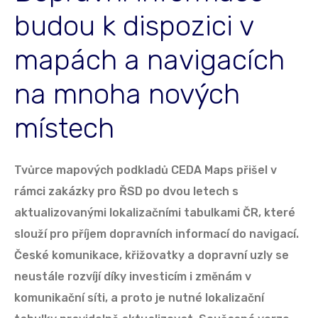
budou k dispozici v
mapách a navigacích
na mnoha nových
místech
Tvůrce mapových podkladů CEDA Maps přišel v
rámci zakázky pro ŘSD po dvou letech s
aktualizovanými lokalizačními tabulkami ČR, které
slouží pro příjem dopravních informací do navigací.
České komunikace, křižovatky a dopravní uzly se
neustále rozvíjí díky investicím i změnám v
komunikační síti, a proto je nutné lokalizační