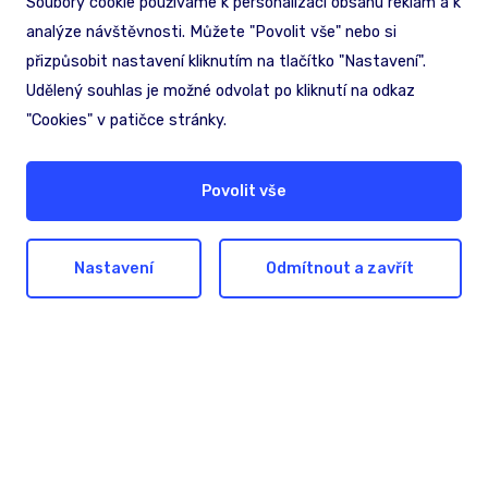
Soubory cookie používáme k personalizaci obsahu reklam a k
analýze návštěvnosti. Můžete "Povolit vše" nebo si
přizpůsobit nastavení kliknutím na tlačítko "Nastavení".
Udělený souhlas je možné odvolat po kliknutí na odkaz
"Cookies" v patičce stránky.
Povolit vše
Nastavení
Odmítnout a zavřít
Hledáte pomoc nebo
inspiraci?