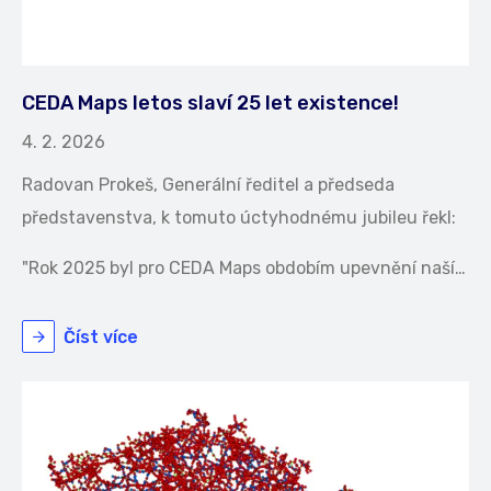
CEDA Maps letos slaví 25 let existence!
4. 2. 2026
Radovan Prokeš, Generální ředitel a předseda
představenstva, k tomuto úctyhodnému jubileu řekl:
"Rok 2025 byl pro CEDA Maps obdobím upevnění naší…
Číst více