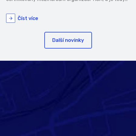
Číst více
Další novinky