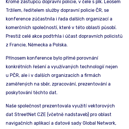
Kromě zástupců dopravní policie, v čele s plk. Leošem
Tržilem, ředitelem služby dopravní policie ČR, se
konference zúčastnila i řada dalších organizací a
komerčních společností, které v této oblasti působí.
Prestiž celé akce podtrhla i účast dopravních policistů
z Francie, Německa a Polska.
Přínosem konference bylo přímé porovnání
konkrétních řešení a využívaných technologií nejen
u PČR, ale i v dalších organizacích a firmách
zaměřených na sběr, zpracování, prezentování a
poskytování těchto dat.
Naše společnost prezentovala využití vektorových
dat StreetNet CZE (včetně nadstaveb) pro oblast
navigačních aplikací a datové sady Global Network,