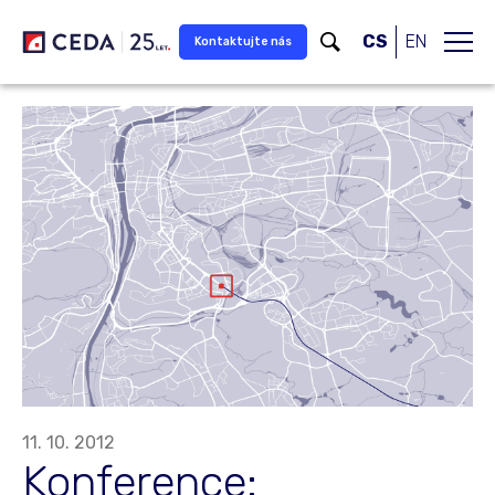
Přeskočit na hlavní obsah
CS
EN
Kontaktujte nás
11. 10. 2012
Konference: