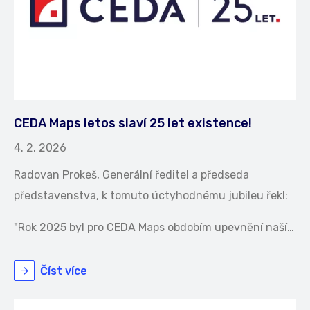
CEDA Maps letos slaví 25 let existence!
4. 2. 2026
Radovan Prokeš, Generální ředitel a předseda
představenstva, k tomuto úctyhodnému jubileu řekl:
"Rok 2025 byl pro CEDA Maps obdobím upevnění naší…
Číst více