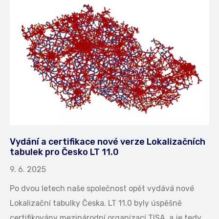
Vydání a certifikace nové verze Lokalizačních
tabulek pro Česko LT 11.0
9. 6. 2025
Po dvou letech naše společnost opět vydává nové
Lokalizační tabulky Česka. LT 11.0 byly úspěšně
certifikovány mezinárodní organizací TISA, a je tedy…