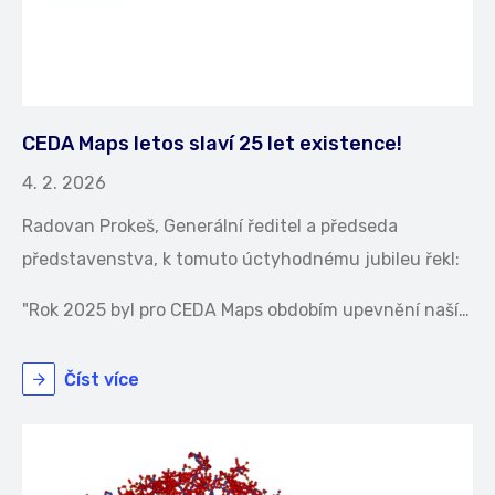
CEDA Maps letos slaví 25 let existence!
4. 2. 2026
Radovan Prokeš, Generální ředitel a předseda
představenstva, k tomuto úctyhodnému jubileu řekl:
"Rok 2025 byl pro CEDA Maps obdobím upevnění naší…
Číst více