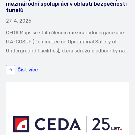
mezinárodní spolupráci v oblasti bezpečnosti
tunelů
27. 4. 2026
CEDA Maps se stala členem mezinárodní organizace
ITA-COSUF (Committee on Operational Safety of
Underground Facilities), která sdružuje odborníky na…
Číst více