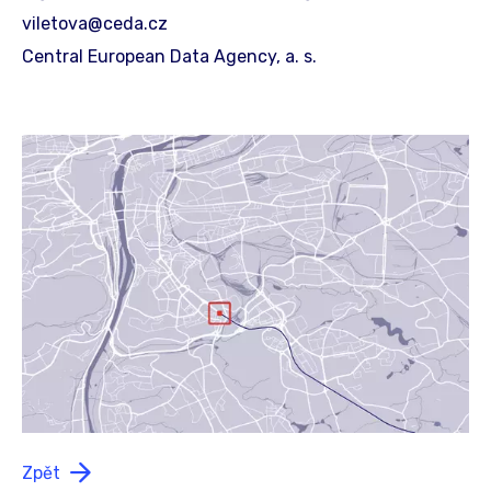
viletova@ceda.cz
Central European Data Agency, a. s.
Zpět