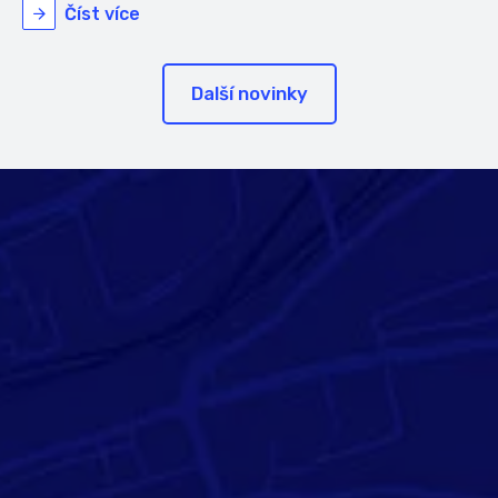
Číst více
Další novinky