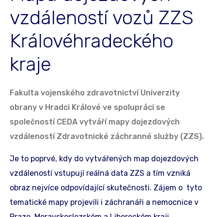
vzdáleností vozů ZZS
Královéhradeckého
kraje
Fakulta vojenského zdravotnictví Univerzity
obrany v Hradci Králové ve spolupráci se
společností CEDA vytváří mapy dojezdových
vzdáleností Zdravotnické záchranné služby (ZZS).
Je to poprvé, kdy do vytvářených map dojezdových
vzdáleností vstupují reálná data ZZS a tím vzniká
obraz nejvíce odpovídající skutečnosti. Zájem o tyto
tematické mapy projevili i záchranáři a nemocnice v
Praze, Moravskoslezském a Libereckém kraji.