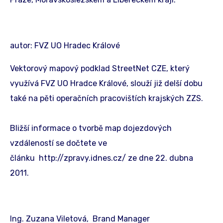
autor: FVZ UO Hradec Králové
Vektorový mapový podklad StreetNet CZE, který
využívá FVZ UO Hradce Králové, slouží již delší dobu
také na pěti operačních pracovištích krajských ZZS.
Bližší informace o tvorbě map dojezdových
vzdáleností se dočtete ve
článku http://zpravy.idnes.cz/ ze dne 22. dubna
2011.
Ing. Zuzana Viletová, Brand Manager