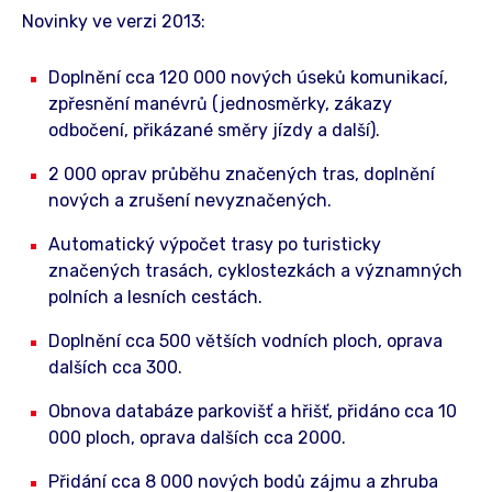
Novinky ve verzi 2013:
Doplnění cca 120 000 nových úseků komunikací,
zpřesnění manévrů (jednosměrky, zákazy
odbočení, přikázané směry jízdy a další).
2 000 oprav průběhu značených tras, doplnění
nových a zrušení nevyznačených.
Automatický výpočet trasy po turisticky
značených trasách, cyklostezkách a významných
polních a lesních cestách.
Doplnění cca 500 větších vodních ploch, oprava
dalších cca 300.
Obnova databáze parkovišť a hřišť, přidáno cca 10
000 ploch, oprava dalších cca 2000.
Přidání cca 8 000 nových bodů zájmu a zhruba