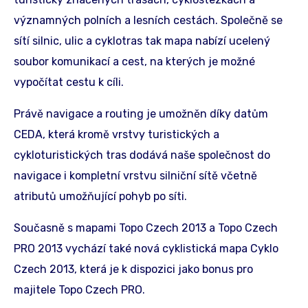
významných polních a lesních cestách. Společně se
sítí silnic, ulic a cyklotras tak mapa nabízí ucelený
soubor komunikací a cest, na kterých je možné
vypočítat cestu k cíli.
Právě navigace a routing je umožněn díky datům
CEDA, která kromě vrstvy turistických a
cykloturistických tras dodává naše společnost do
navigace i kompletní vrstvu silniční sítě včetně
atributů umožňující pohyb po síti.
Současně s mapami Topo Czech 2013 a Topo Czech
PRO 2013 vychází také nová cyklistická mapa Cyklo
Czech 2013, která je k dispozici jako bonus pro
majitele Topo Czech PRO.