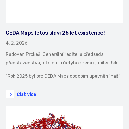
CEDA Maps letos slaví 25 let existence!
4. 2. 2026
Radovan Prokeš, Generální ředitel a předseda
představenstva, k tomuto úctyhodnému jubileu řekl:
"Rok 2025 byl pro CEDA Maps obdobím upevnění naší…
Číst více