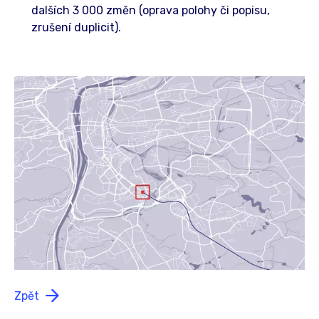
dalších 3 000 změn (oprava polohy či popisu,
zrušení duplicit).
Zpět