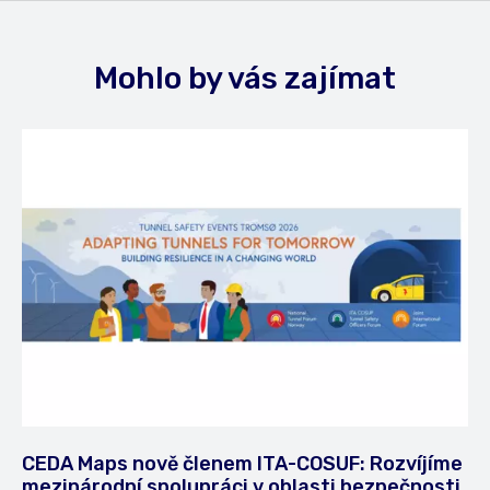
Mohlo by vás zajímat
CEDA Maps nově členem ITA-COSUF: Rozvíjíme
mezinárodní spolupráci v oblasti bezpečnosti