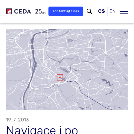
Přeskočit na hlavní obsah
CS
EN
Kontaktujte nás
19. 7. 2013
Navigace i po