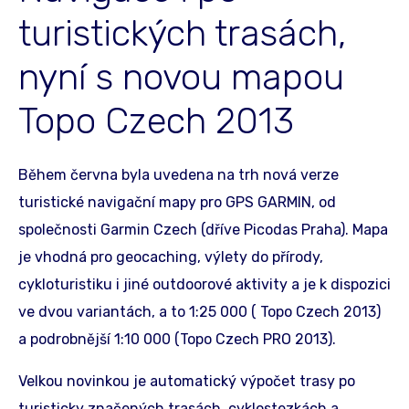
turistických trasách,
nyní s novou mapou
Topo Czech 2013
Během června byla uvedena na trh nová verze
turistické navigační mapy pro GPS GARMIN, od
společnosti Garmin Czech (dříve Picodas Praha). Mapa
je vhodná pro geocaching, výlety do přírody,
cykloturistiku i jiné outdoorové aktivity a je k dispozici
ve dvou variantách, a to 1:25 000 ( Topo Czech 2013)
a podrobnější 1:10 000 (Topo Czech PRO 2013).
Velkou novinkou je automatický výpočet trasy po
turisticky značených trasách, cyklostezkách a