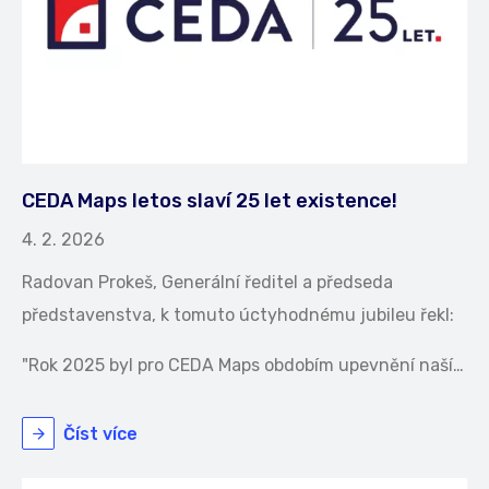
CEDA Maps letos slaví 25 let existence!
4. 2. 2026
Radovan Prokeš, Generální ředitel a předseda
představenstva, k tomuto úctyhodnému jubileu řekl:
"Rok 2025 byl pro CEDA Maps obdobím upevnění naší…
Číst více