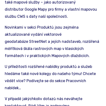
také mapové služby – jako autorizovaný
distributor Google Mapy pro firmy a vlastní mapovou
službu CWS s daty naší společnosti.
Novinkami v sekci Produktů jsou zejména
aktualizované vydání vektorové
geodatabáze StreetNet a jejích nadstaveb, rozšířená
měřítková škála rastrových map v klasických
formátech i v praktických Mapových dlaždicích.
U příležitosti rozšířené nabídky produktů a služeb
hledáme také nové kolegy do našeho týmu! Chcete
vědět více? Podívejte se do sekce Pracovních
nabídek…
V případě jakýchkoliv dotazů nás neváhejte
kontaktovat. Rádi Vám je zodpovíme.