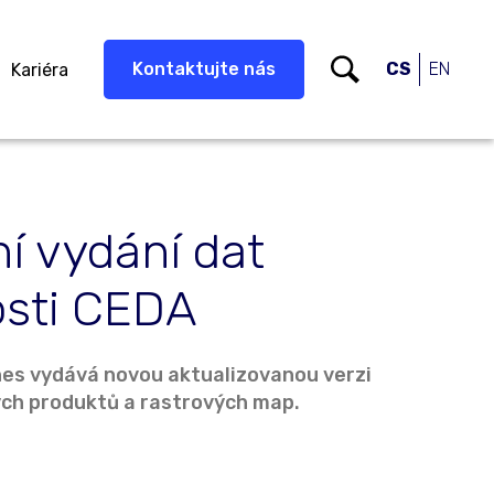
Kontaktujte nás
CS
EN
Kariéra
ní vydání dat
osti CEDA
es vydává novou aktualizovanou verzi
ch produktů a rastrových map.