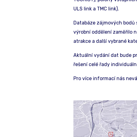
ULS link a TMC link).
Databáze zájmových bodů sk
výrobní oddělení zaměřilo na
atrakce a další vybrané kat
Aktuální vydání dat bude p
řešení celé řady individuáln
Pro více informací nás nev