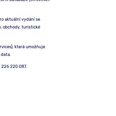
o aktuální vydání se
e, obchody, turistické
vices), která umožňuje
 data.
0 226 220 087.