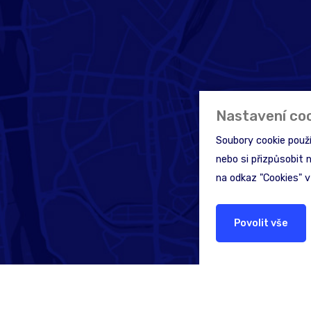
Nastavení co
Soubory cookie použ
nebo si přizpůsobit 
na odkaz "Cookies" v
Povolit vše
Hledáte pomoc nebo 