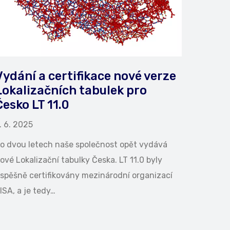
Vydání a certifikace nové verze
Lokalizačních tabulek pro
Česko LT 11.0
. 6. 2025
o dvou letech naše společnost opět vydává
ové Lokalizační tabulky Česka. LT 11.0 byly
spěšně certifikovány mezinárodní organizací
ISA, a je tedy…