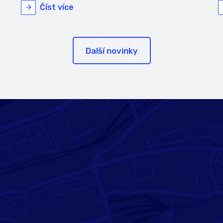
Číst více
Další novinky