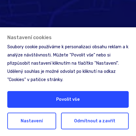
Nastavení cookies
Soubory cookie používáme k personalizaci obsahu reklam a k
analýze návštěvnosti. Můžete "Povolit vše" nebo si
přizpůsobit nastavení kliknutím na tlačítko "Nastavení".
Udělený souhlas je možné odvolat po kliknutí na odkaz
"Cookies" v patičce stránky.
Povolit vše
Nastavení
Odmítnout a zavřít