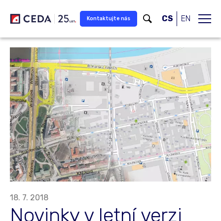
Přeskočit na hlavní obsah
CS
EN
Kontaktujte nás
18. 7. 2018
Novinky v letní verzi