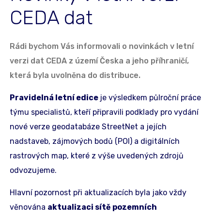
CEDA dat
Rádi bychom Vás informovali o novinkách v letní
verzi dat CEDA z území Česka a jeho příhraničí,
která byla uvolněna do distribuce.
Pravidelná letní edice
je výsledkem půlroční práce
týmu specialistů, kteří připravili podklady pro vydání
nové verze geodatabáze StreetNet a jejích
nadstaveb, zájmových bodů (POI) a digitálních
rastrových map, které z výše uvedených zdrojů
odvozujeme.
Hlavní pozornost při aktualizacích byla jako vždy
věnována
aktualizaci sítě pozemních