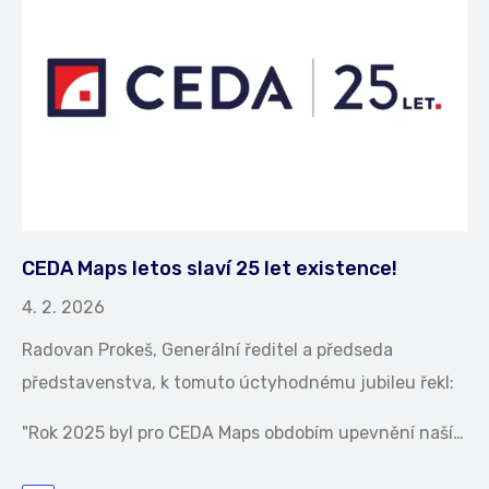
CEDA Maps letos slaví 25 let existence!
4. 2. 2026
Radovan Prokeš, Generální ředitel a předseda
představenstva, k tomuto úctyhodnému jubileu řekl:
"Rok 2025 byl pro CEDA Maps obdobím upevnění naší…