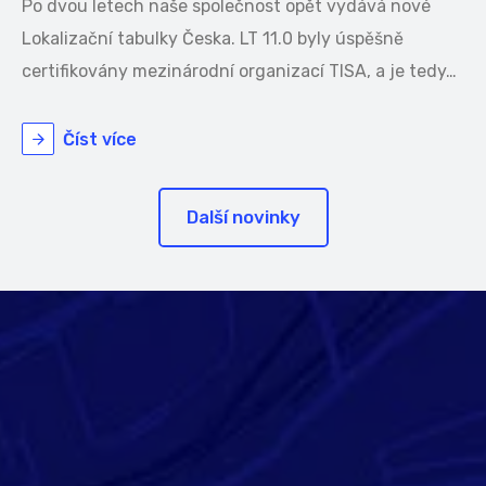
Po dvou letech naše společnost opět vydává nové
Lokalizační tabulky Česka. LT 11.0 byly úspěšně
certifikovány mezinárodní organizací TISA, a je tedy…
Číst více
Další novinky