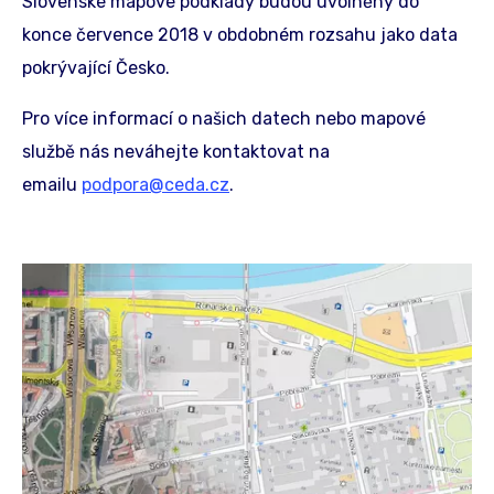
Slovenské mapové podklady budou uvolněny do
konce července 2018 v obdobném rozsahu jako data
pokrývající Česko.
Pro více informací o našich datech nebo mapové
službě nás neváhejte kontaktovat na
emailu
podpora@ceda.cz
.