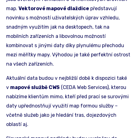
map.
Vektorové mapové dlaždice
představují
novinku s možností uživatelských úprav vzhledu,
snadným využitím jak na desktopech, tak na
mobilních zařízeních a libovolnou možností
kombinovat s jinými daty díky plynulému přechodu
mezi měřítky mapy. Výhodou je také perfektní ostrost
na všech zařízeních.
Aktuální data budou v nejbližší době k dispozici také
v
mapové službě CWS
(CEDA Web Services), kterou
nabízíme klientům mimo, kteří před prací se surovými
daty upřednostňují využití map formou služby –
včetně služeb jako je hledání tras, dojezdových
oblastí aj.