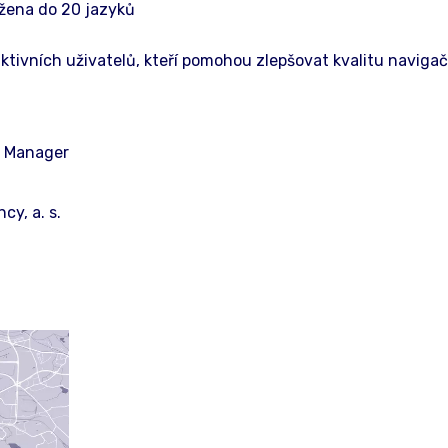
ožena do 20 jazyků
 aktivních uživatelů, kteří pomohou zlepšovat kvalitu navigač
d Manager
y, a. s.