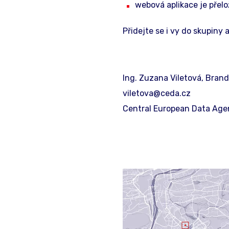
webová aplikace je přel
Přidejte se i vy do skupiny
Ing. Zuzana Viletová, Bran
viletova@ceda.cz
Central European Data Agenc