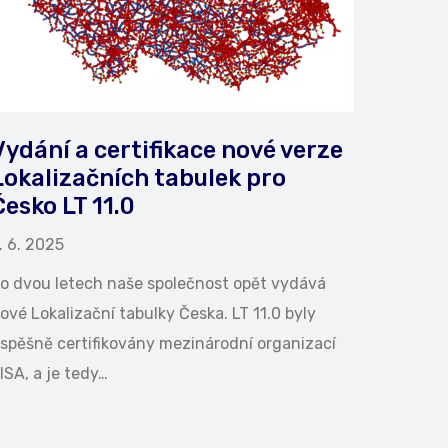
Vydání a certifikace nové verze
Lokalizačních tabulek pro
Česko LT 11.0
. 6. 2025
o dvou letech naše společnost opět vydává
ové Lokalizační tabulky Česka. LT 11.0 byly
spěšně certifikovány mezinárodní organizací
ISA, a je tedy…