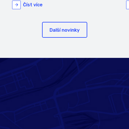
Číst více
Další novinky