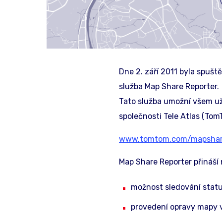
Dne 2. září 2011 byla spuš
služba Map Share Reporter.
Tato služba umožní všem už
společnosti Tele Atlas (Tom
www.tomtom.com/mapshar
Map Share Reporter přináší 
možnost sledování stat
provedení opravy mapy 