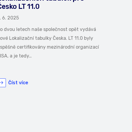
Česko LT 11.0
. 6. 2025
o dvou letech naše společnost opět vydává
ové Lokalizační tabulky Česka. LT 11.0 byly
spěšně certifikovány mezinárodní organizací
ISA, a je tedy…
Číst více