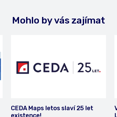
Mohlo by vás zajímat
CEDA Maps letos slaví 25 let
existence!