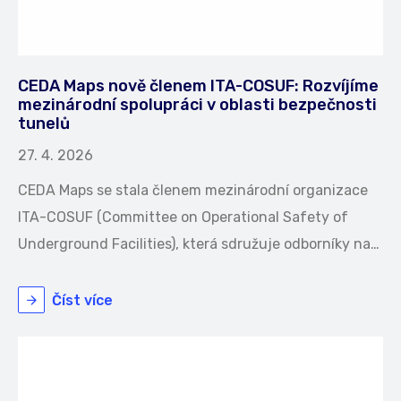
CEDA Maps nově členem ITA-COSUF: Rozvíjíme
mezinárodní spolupráci v oblasti bezpečnosti
tunelů
27. 4. 2026
CEDA Maps se stala členem mezinárodní organizace
ITA-COSUF (Committee on Operational Safety of
Underground Facilities), která sdružuje odborníky na…
Číst více