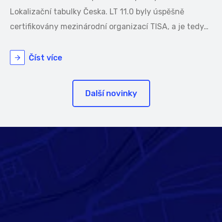
Lokalizační tabulky Česka. LT 11.0 byly úspěšně
certifikovány mezinárodní organizací TISA, a je tedy…
Číst více
Další novinky