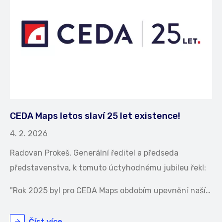
CEDA Maps letos slaví 25 let existence!
4. 2. 2026
Radovan Prokeš, Generální ředitel a předseda
představenstva, k tomuto úctyhodnému jubileu řekl:
"Rok 2025 byl pro CEDA Maps obdobím upevnění naší…
Číst více