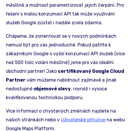
měsíčně a možnost parametrizovat jejich čerpání. Pro
řešení s malou konzumací API tak může využívání
služeb Google zůstat i nadále zcela zdarma.
Chápeme, že zorientovat se v nových podmínkách
nemusí být pro vás jednoduché. Pokud patříte k
zákazníkům Google s vyšší konzumací API služeb (více
než 500 tisíc volání měsíčně) jsme pro vás ideální
obchodní partner! Jako
certifikovaný Google Cloud
Partner
vám můžeme nabídnout zajímavé a jinak
nedostupné
objemové slevy
, rovněž i vysoce
kvalifikovanou technickou podporu.
Více informací o chystaných změnách najdete na
našich stránkách nebo v
Uživatelské příručce
na webu
Google Maps Platform.