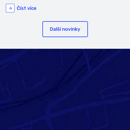
Číst více
Další novinky