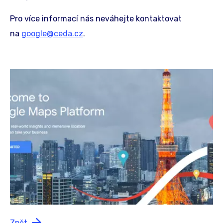
Pro více informací nás neváhejte kontaktovat
na
google@ceda.cz
.
Zpět