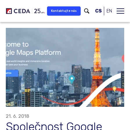
Přeskočit na hlavní obsah
CS
EN
Kontaktujte nás
21. 6. 2018
Společnost Google