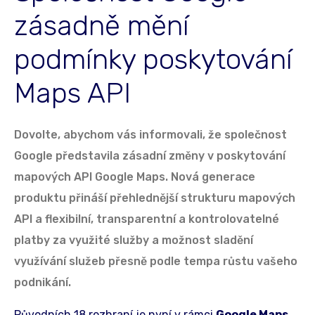
zásadně mění
podmínky poskytování
Maps API
Dovolte, abychom vás informovali, že společnost
Google představila zásadní změny v poskytování
mapových API Google Maps. Nová generace
produktu přináší přehlednější strukturu mapových
API a flexibilní, transparentní a kontrolovatelné
platby za využité služby a možnost sladění
využívání služeb přesně podle tempa růstu vašeho
podnikání.
Původních 18 rozhraní je nyní v rámci
Google Maps