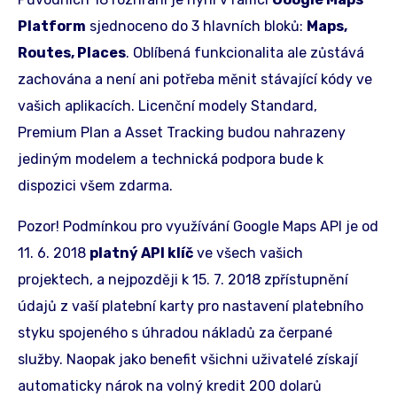
Platform
sjednoceno do 3 hlavních bloků:
Maps,
Routes, Places
. Oblíbená funkcionalita ale zůstává
zachována a není ani potřeba měnit stávající kódy ve
vašich aplikacích. Licenční modely Standard,
Premium Plan a Asset Tracking budou nahrazeny
jediným modelem a technická podpora bude k
dispozici všem zdarma.
Pozor! Podmínkou pro využívání Google Maps API je od
11. 6. 2018
platný API klíč
ve všech vašich
projektech, a nejpozději k 15. 7. 2018 zpřístupnění
údajů z vaší platební karty pro nastavení platebního
styku spojeného s úhradou nákladů za čerpané
služby. Naopak jako benefit všichni uživatelé získají
automaticky nárok na volný kredit 200 dolarů