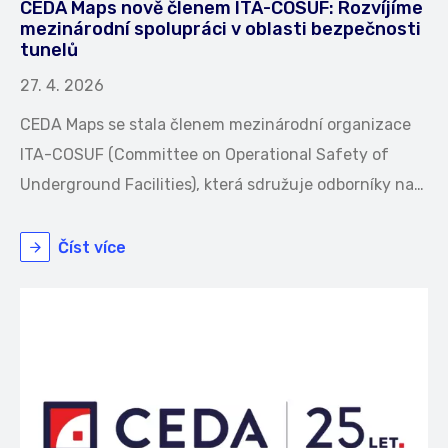
CEDA Maps nově členem ITA-COSUF: Rozvíjíme
mezinárodní spolupráci v oblasti bezpečnosti
tunelů
27. 4. 2026
CEDA Maps se stala členem mezinárodní organizace
ITA-COSUF (Committee on Operational Safety of
Underground Facilities), která sdružuje odborníky na…
Číst více