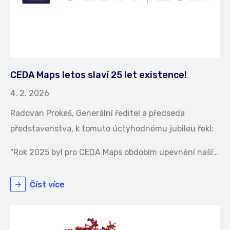
CEDA Maps letos slaví 25 let existence!
4. 2. 2026
Radovan Prokeš, Generální ředitel a předseda
představenstva, k tomuto úctyhodnému jubileu řekl:
"Rok 2025 byl pro CEDA Maps obdobím upevnění naší…
Číst více