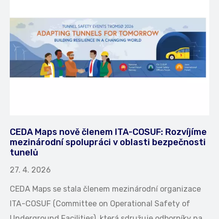
CEDA Maps nově členem ITA-COSUF: Rozvíjíme
mezinárodní spolupráci v oblasti bezpečnosti
tunelů
27. 4. 2026
CEDA Maps se stala členem mezinárodní organizace
ITA-COSUF (Committee on Operational Safety of
Underground Facilities), která sdružuje odborníky na…