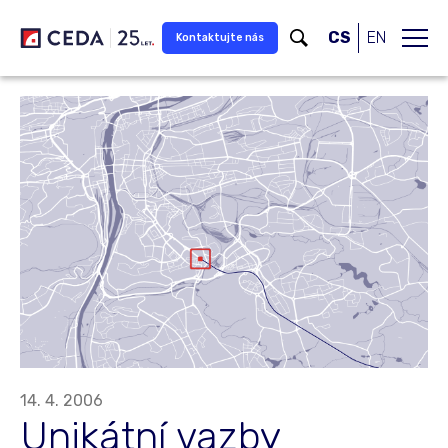
Přeskočit na hlavní obsah
CS
EN
Kontaktujte nás
14. 4. 2006
Unikátní vazby