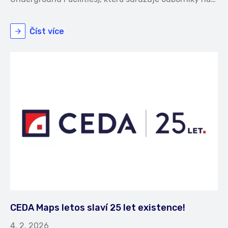
Číst více
CEDA Maps letos slaví 25 let existence!
4. 2. 2026