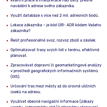
Kvalitní práce a interpretace nad daty: přesné
navádění k adrese svého zákazníka.
Využít databáze s více než 2 mil. adresních bodů.
Lokace zákazníka – je kód ÚIR- ADR kódem Vašeho
zákazníka?
Řešit profesionálně svoz, rozvoz zboží a zásilek.
Optimalizovat trasy svých lidí v terénu, efektivně
plánovat.
Zpracovávat dopravní či geomarketingové analýzy
v prostředí geografických informačních systémů
(GIS).
Určování tras mezi městy až do úrovně uličních
úseků na adresu.
Využívat obecné navigační informace (zákazy