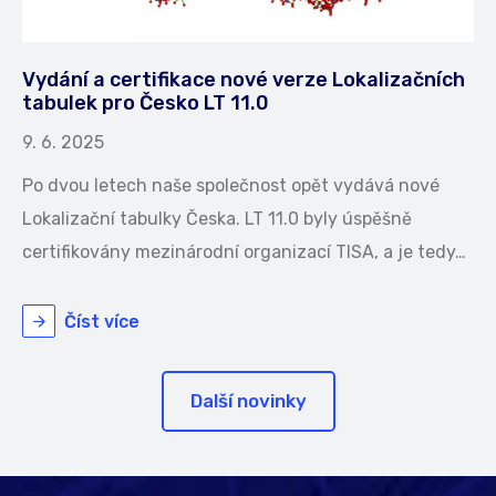
Vydání a certifikace nové verze Lokalizačních
tabulek pro Česko LT 11.0
9. 6. 2025
Po dvou letech naše společnost opět vydává nové
Lokalizační tabulky Česka. LT 11.0 byly úspěšně
certifikovány mezinárodní organizací TISA, a je tedy…
Číst více
Další novinky