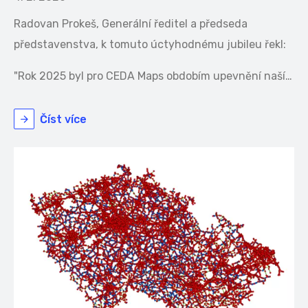
Radovan Prokeš, Generální ředitel a předseda
představenstva, k tomuto úctyhodnému jubileu řekl:
"Rok 2025 byl pro CEDA Maps obdobím upevnění naší…
Číst více