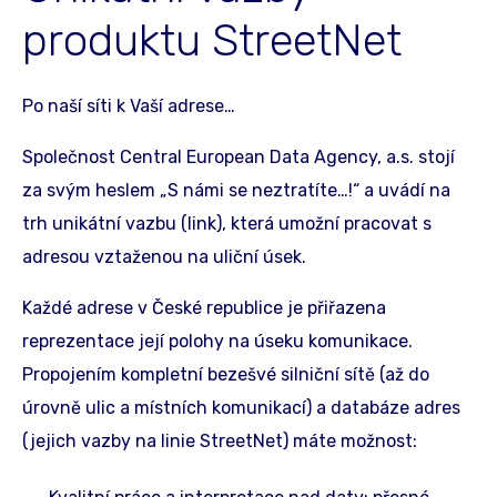
produktu StreetNet
Po naší síti k Vaší adrese…
Společnost Central European Data Agency, a.s. stojí
za svým heslem „S námi se neztratíte…!“ a uvádí na
trh unikátní vazbu (link), která umožní pracovat s
adresou vztaženou na uliční úsek.
Každé adrese v České republice je přiřazena
reprezentace její polohy na úseku komunikace.
Propojením kompletní bezešvé silniční sítě (až do
úrovně ulic a místních komunikací) a databáze adres
(jejich vazby na linie StreetNet) máte možnost: