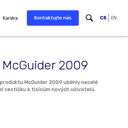
Kontaktujte nás
CS
EN
Kariéra
 McGuider 2009
 produktu McGuider 2009 uběhly necelé
el cestičku k tisícům nových uživatelů.