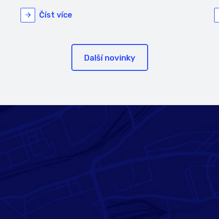
Číst více
Další novinky