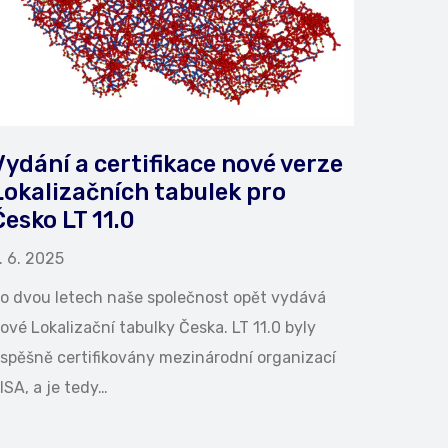
Vydání a certifikace nové verze
Lokalizačních tabulek pro
Česko LT 11.0
. 6. 2025
o dvou letech naše společnost opět vydává
ové Lokalizační tabulky Česka. LT 11.0 byly
spěšně certifikovány mezinárodní organizací
ISA, a je tedy…