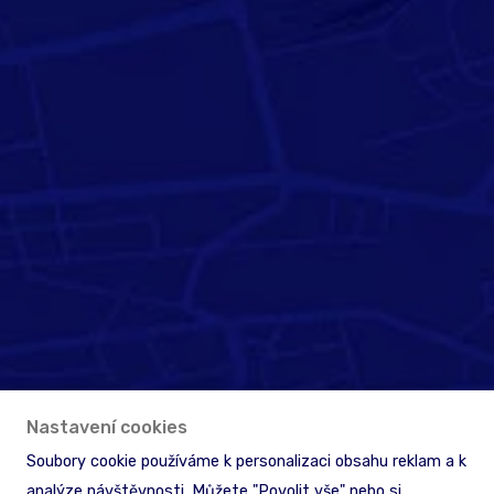
Nastavení cookies
Soubory cookie používáme k personalizaci obsahu reklam a k
analýze návštěvnosti. Můžete "Povolit vše" nebo si