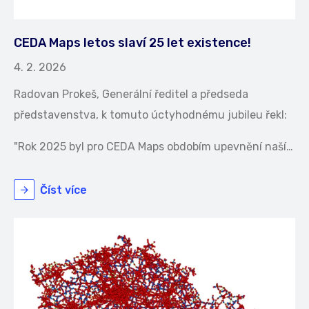
CEDA Maps letos slaví 25 let existence!
4. 2. 2026
Radovan Prokeš, Generální ředitel a předseda
představenstva, k tomuto úctyhodnému jubileu řekl:
"Rok 2025 byl pro CEDA Maps obdobím upevnění naší…
Číst více