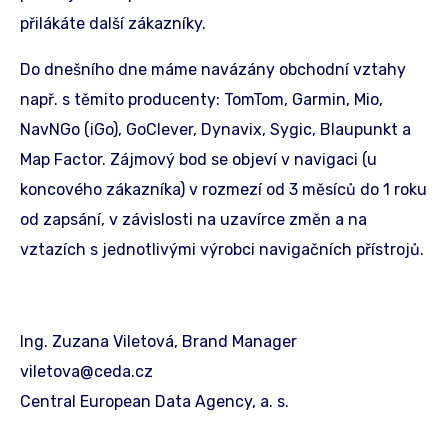
přilákáte další zákazníky.
Do dnešního dne máme navázány obchodní vztahy
např. s těmito producenty: TomTom, Garmin, Mio,
NavNGo (iGo), GoClever, Dynavix, Sygic, Blaupunkt a
Map Factor. Zájmový bod se objeví v navigaci (u
koncového zákazníka) v rozmezí od 3 měsíců do 1 roku
od zapsání, v závislosti na uzavírce změn a na
vztazích s jednotlivými výrobci navigačních přístrojů.
Ing. Zuzana Viletová, Brand Manager
viletova@ceda.cz
Central European Data Agency, a. s.