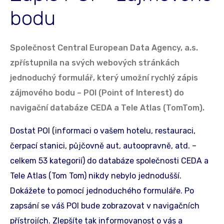
bodu
Společnost Central European Data Agency, a.s.
zpřístupnila na svých webových stránkách
jednoduchý formulář, který umožní rychlý zápis
zájmového bodu – POI (Point of Interest) do
navigační databáze CEDA a Tele Atlas (TomTom).
Dostat POI (informaci o vašem hotelu, restauraci,
čerpací stanici, půjčovně aut, autoopravně, atd. –
celkem 53 kategorií) do databáze společnosti CEDA a
Tele Atlas (Tom Tom) nikdy nebylo jednodušší.
Dokážete to pomocí jednoduchého formuláře. Po
zapsání se váš POI bude zobrazovat v navigačních
přístrojích. Zlepšíte tak informovanost o vás a